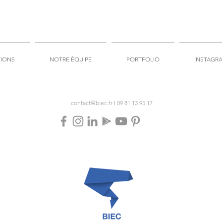
TIONS
NOTRE ÉQUIPE
PORTFOLIO
INSTAGR
contact@biec.fr
I
09 81 13 95 17