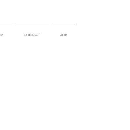
AM
CONTACT
JOB