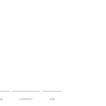
AM
CONTACT
JOB