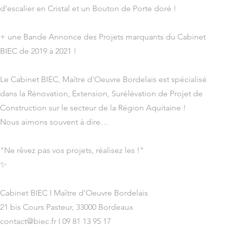
d’escalier en Cristal et un Bouton de Porte doré !
+ une Bande Annonce des Projets marquants du Cabinet
BIEC de 2019 à 2021 !
Le Cabinet BIEC, Maître d'Oeuvre Bordelais est spécialisé
dans la Rénovation, Extension, Surélévation de Projet de
Construction sur le secteur de la Région Aquitaine !
Nous aimons souvent à dire…
"Ne rêvez pas vos projets, réalisez les !"
✨
Cabinet BIEC I Maître d'Oeuvre Bordelais
21 bis Cours Pasteur, 33000 Bordeaux
contact@biec.fr
I 09 81 13 95 17