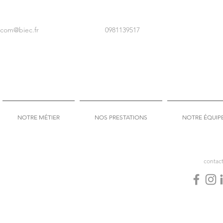
com@biec.fr
0981139517
NOTRE MÉTIER
NOS PRESTATIONS
NOTRE ÉQUIP
contac