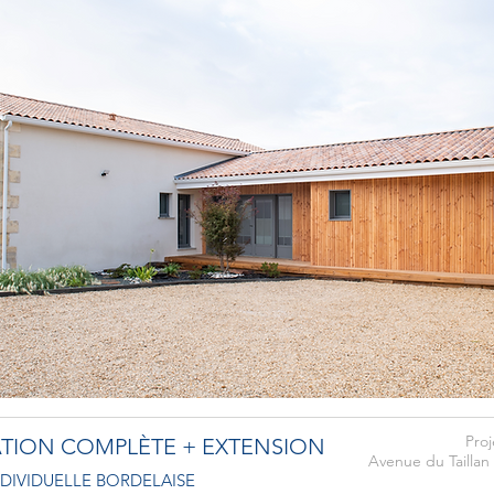
Proj
TION COMPLÈTE + EXTENSION
Avenue du Taillan 
DIVIDUELLE BORDELAISE