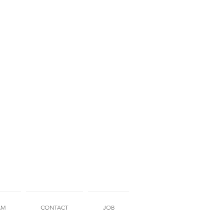
AM
CONTACT
JOB