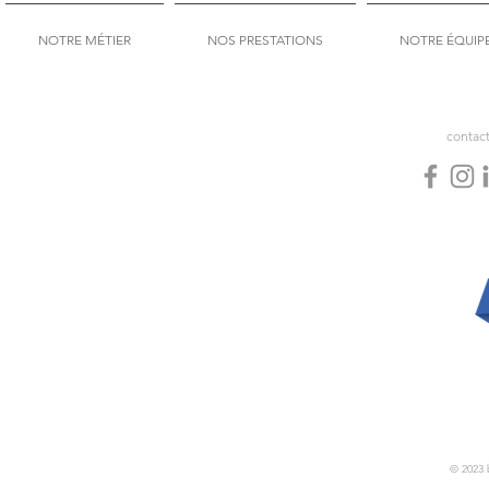
NOTRE MÉTIER
NOS PRESTATIONS
NOTRE ÉQUIP
contac
© 2023 