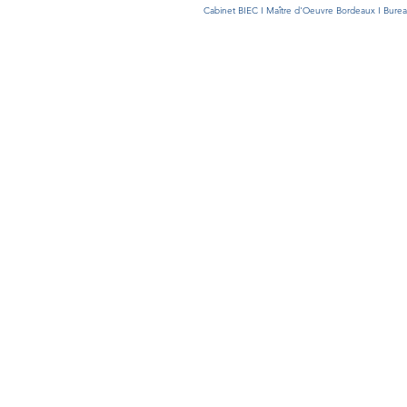
Cabinet BIEC I Maître d'Oeuvre Bordeaux I Bureau