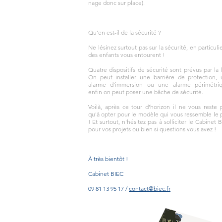
nage donc sur place).
Qu'en est-il de la sécurité ?
Ne lésinez surtout pas sur la sécurité, en particulie
des enfants vous entourent !
Quatre dispositifs de sécurité sont prévus par la l
On peut installer une barrière de protection,
alarme d'immersion ou une alarme périmétriq
enfin on peut poser une bâche de sécurité.
Voilà, après ce tour d'horizon il ne vous reste 
qu'à opter pour le modèle qui vous ressemble le 
! Et surtout, n'hésitez pas à solliciter le Cabinet 
pour vos projets ou bien si questions vous avez !
À très bientôt !
Cabinet BIEC
09 81 13 95 17 /
contact@biec.fr